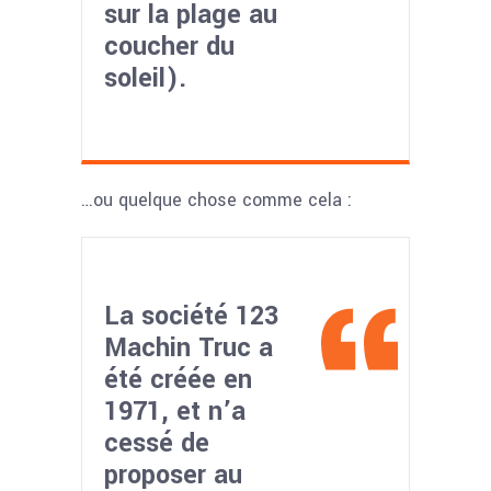
sur la plage au
coucher du
soleil).
…ou quelque chose comme cela :
La société 123
Machin Truc a
été créée en
1971, et n’a
cessé de
proposer au