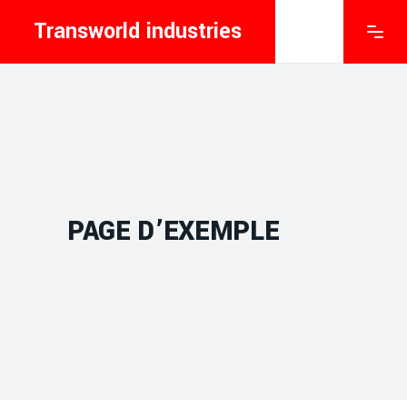
Transworld industries
PAGE D’EXEMPLE