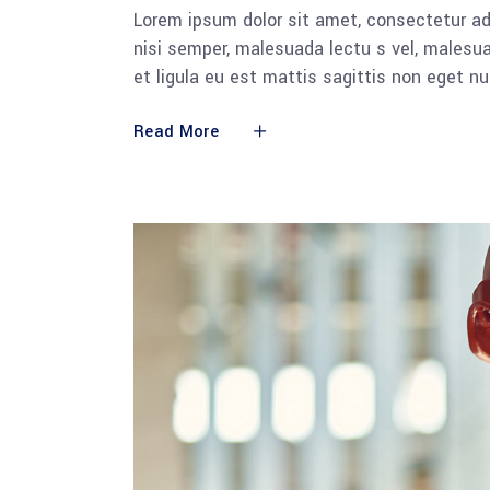
Lorem ipsum dolor sit amet, consectetur adi
nisi semper, malesuada lectu s vel, malesua
et ligula eu est mattis sagittis non eget n
Read More