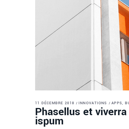
11 DÉCEMBRE 2018
INNOVATIONS
APPS
B
Phasellus et viverra
ispum