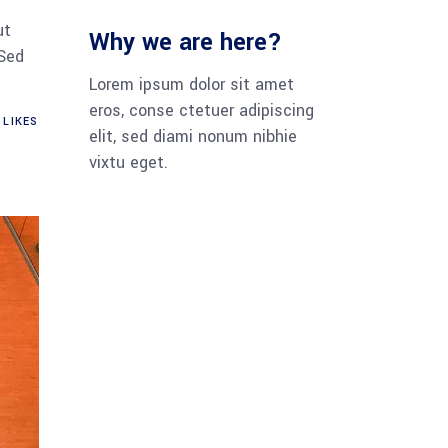
ut
Why we are here?
 Sed
Lorem ipsum dolor sit amet
eros, conse ctetuer adipiscing
LIKES
elit, sed diami nonum nibhie
vixtu eget.