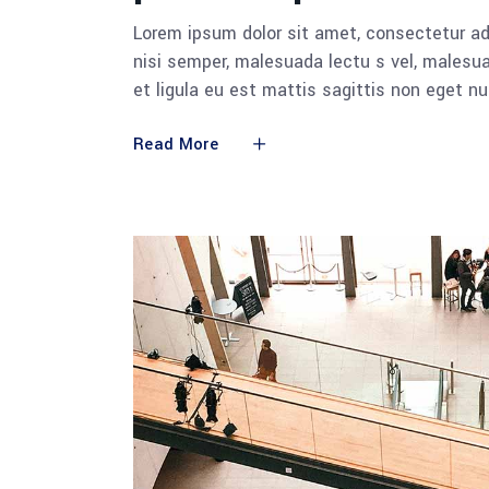
Lorem ipsum dolor sit amet, consectetur adi
nisi semper, malesuada lectu s vel, malesua
et ligula eu est mattis sagittis non eget n
Read More