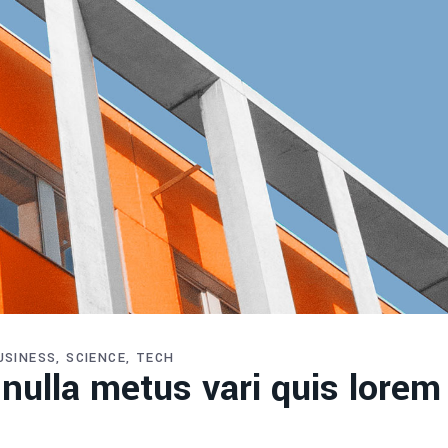
USINESS
SCIENCE
TECH
 nulla metus vari quis lorem