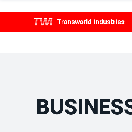
Transworld industries
BUSINES