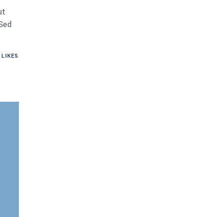
ut
 Sed
LIKES