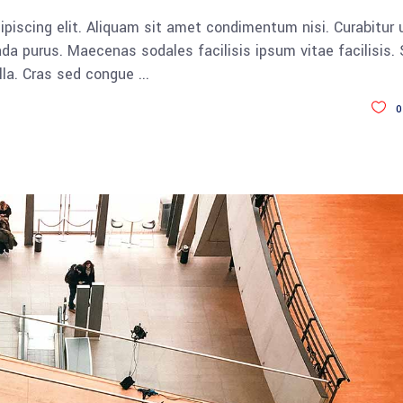
piscing elit. Aliquam sit amet condimentum nisi. Curabitur 
da purus. Maecenas sodales facilisis ipsum vitae facilisis.
ulla. Cras sed congue
0