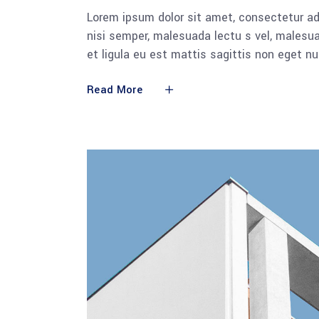
Lorem ipsum dolor sit amet, consectetur adi
nisi semper, malesuada lectu s vel, malesua
et ligula eu est mattis sagittis non eget n
Read More