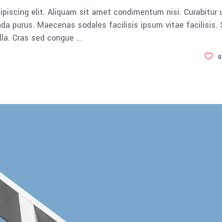
piscing elit. Aliquam sit amet condimentum nisi. Curabitur 
da purus. Maecenas sodales facilisis ipsum vitae facilisis.
ulla. Cras sed congue
0