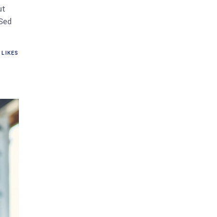
ut
 Sed
LIKES