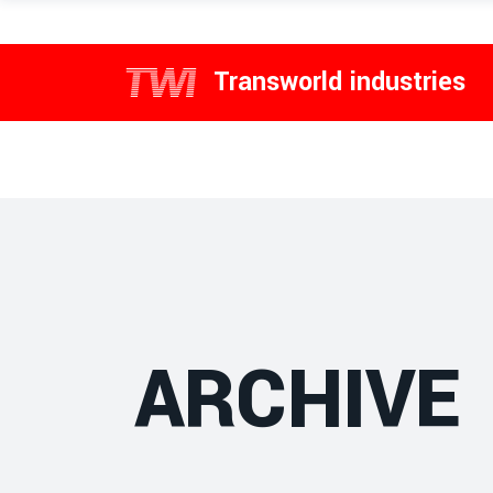
Transworld industries
ARCHIVE