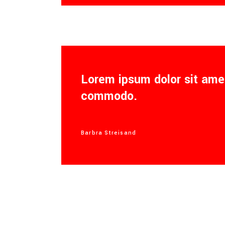
Lorem ipsum dolor sit amet
commodo.
Barbra Streisand